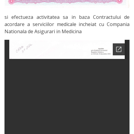
si efectueza activitatea sa in baza Contractului de
acordare a serviciilor medicale incheiat cu Compania
Nationala de Asigurari in Medicina